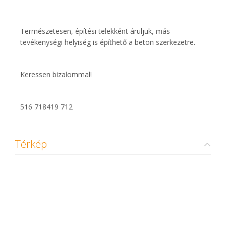
Természetesen, építési telekként áruljuk, más
tevékenységi helyiség is építhető a beton szerkezetre.
Keressen bizalommal!
516 718419 712
Térkép