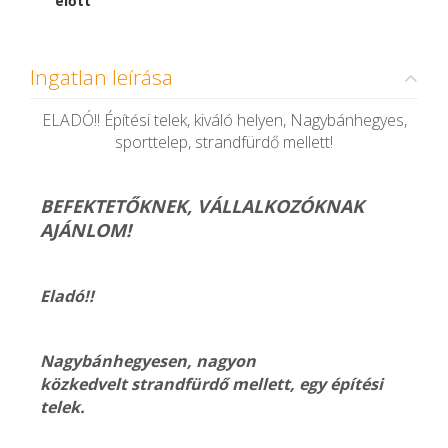
előtt
Ingatlan leírása
ELADÓ!! Építési telek, kiváló helyen, Nagybánhegyes,
sporttelep, strandfürdő mellett!
BEFEKTETŐKNEK, VÁLLALKOZÓKNAK
AJÁNLOM!
Eladó!!
Nagybánhegyesen, nagyon
közkedvelt strandfürdő mellett, egy építési
telek.