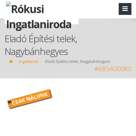
Eladó Építési telek,
Nagybánhegyes
Ingatlanok
Eladó Építési telek, Nagybánhegyes
#685400080