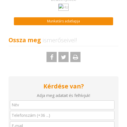
Munkatárs adatlapja
Ossza meg
ismerőseivel!
Kérdése van?
Adja meg adatait és felhívjuk!